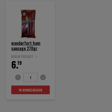
wanderfort ham
sausage 270gr
BEKIJK PRODUCT
6.
19
IN WINKELWAGEN