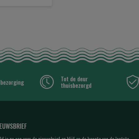
Tot de deur
 bezorging
thuisbezorgd
IEUWSBRIEF