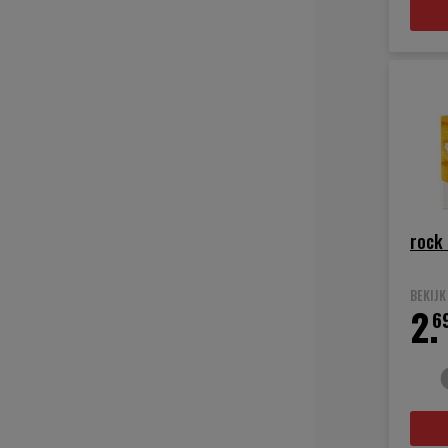
rock
BEKIJ
2.
6