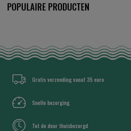
POPULAIRE PRODUCTEN
Gratis verzending vanaf 35 euro
Snelle bezorging
Tot de deur thuisbezorgd