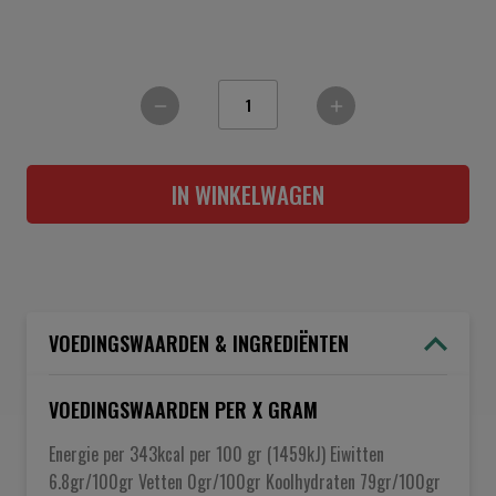
IN WINKELWAGEN
VOEDINGSWAARDEN & INGREDIËNTEN
VOEDINGSWAARDEN PER X GRAM
Energie per 343kcal per 100 gr (1459kJ) Eiwitten
6.8gr/100gr Vetten 0gr/100gr Koolhydraten 79gr/100gr