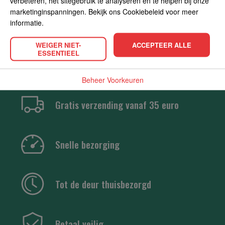
verbeteren, het sitegebruik te analyseren en te helpen bij onze
marketinginspanningen. Bekijk ons Cookiebeleid voor meer
informatie.
WEIGER NIET-
ACCEPTEER ALLE
ESSENTIEEL
Beheer Voorkeuren
Gratis verzending vanaf 35 euro
Snelle bezorging
Tot de deur thuisbezorgd
Betaal veilig