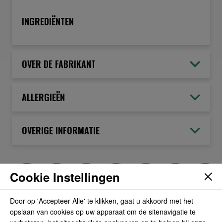
INGREDIËNTEN
OVER DE FABRIKANT
ALLERGIEËN
OVERIGE INFORMATIE
Cookie Instellingen
POPULAIRE PRODUCTEN
Door op 'Accepteer Alle' te klikken, gaat u akkoord met het
opslaan van cookies op uw apparaat om de sitenavigatie te