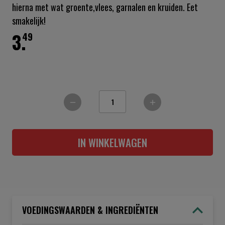
hierna met wat groente,vlees, garnalen en kruiden. Eet
smakelijk!
3.
49
IN WINKELWAGEN
VOEDINGSWAARDEN & INGREDIËNTEN