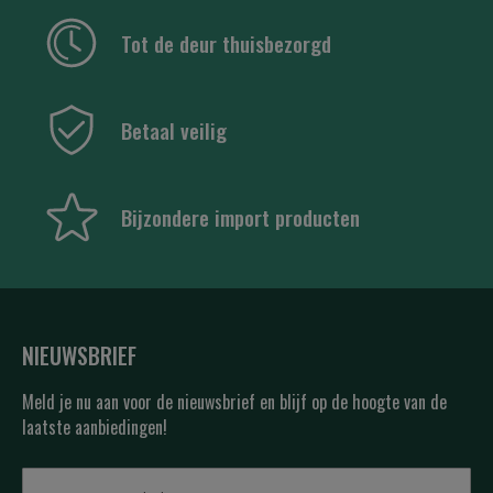
Tot de deur thuisbezorgd
Betaal veilig
Bijzondere import producten
NIEUWSBRIEF
Meld je nu aan voor de nieuwsbrief en blijf op de hoogte van de
laatste aanbiedingen!