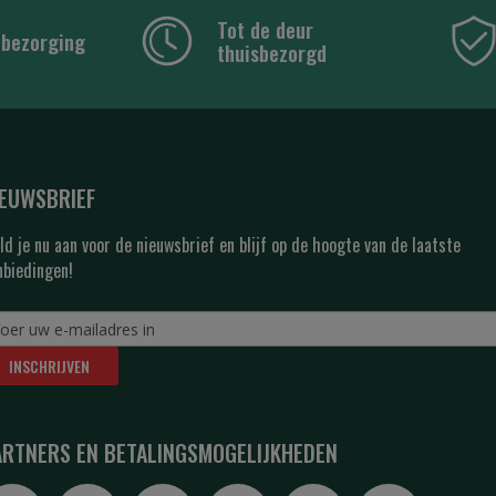
Tot de deur
 bezorging
thuisbezorgd
IEUWSBRIEF
ld je nu aan voor de nieuwsbrief en blijf op de hoogte van de laatste
nbiedingen!
INSCHRIJVEN
ARTNERS EN BETALINGSMOGELIJKHEDEN