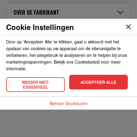
OVER DE FABRIKANT
Cookie Instellingen
ALLERGIEËN
Door op 'Accepteer Alle' te klikken, gaat u akkoord met het
opslaan van cookies op uw apparaat om de sitenavigatie te
OVERIGE INFORMATIE
verbeteren, het sitegebruik te analyseren en te helpen bij onze
marketinginspanningen. Bekijk ons Cookiebeleid voor meer
informatie.
WEIGER NIET-
ACCEPTEER ALLE
ESSENTIEEL
POPULAIRE PRODUCTEN
Beheer Voorkeuren