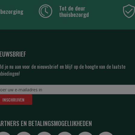
Tot de deur
 bezorging
thuisbezorgd
IEUWSBRIEF
ld je nu aan voor de nieuwsbrief en blijf op de hoogte van de laatste
nbiedingen!
INSCHRIJVEN
ARTNERS EN BETALINGSMOGELIJKHEDEN