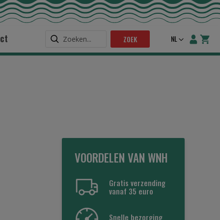
ct
Taal
NL
ZOEK
VOORDELEN VAN WNH
Gratis verzending
vanaf 35 euro
Snelle bezorging