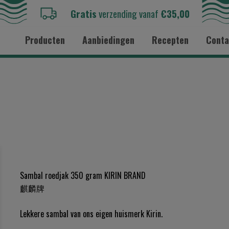
Gratis
verzending vanaf
€35,00
Producten
Aanbiedingen
Recepten
Conta
Sambal roedjak 350 gram KIRIN BRAND
麒麟牌
Lekkere sambal van ons eigen huismerk Kirin.