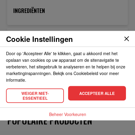
INGREDIËNTEN
OVER DE FABRIKANT
Cookie Instellingen
Door op 'Accepteer Alle' te klikken, gaat u akkoord met het
ALLERGIEËN
opslaan van cookies op uw apparaat om de sitenavigatie te
verbeteren, het sitegebruik te analyseren en te helpen bij onze
marketinginspanningen. Bekijk ons Cookiebeleid voor meer
OVERIGE INFORMATIE
informatie.
WEIGER NIET-
ACCEPTEER ALLE
ESSENTIEEL
Beheer Voorkeuren
POPULAIRE PRODUCTEN