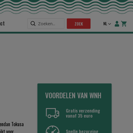
ct
Taal
NL
ZOEK
VOORDELEN VAN WNH
Gratis verzending
vanaf 35 euro
Sendan Tokusa
Snelle bezorging
ikt voor