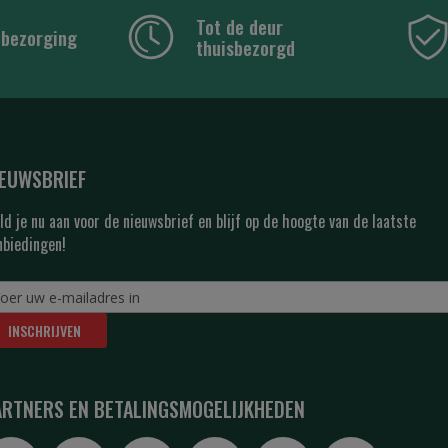
Tot de deur
 bezorging
thuisbezorgd
IEUWSBRIEF
ld je nu aan voor de nieuwsbrief en blijf op de hoogte van de laatste
nbiedingen!
INSCHRIJVEN
ARTNERS EN BETALINGSMOGELIJKHEDEN