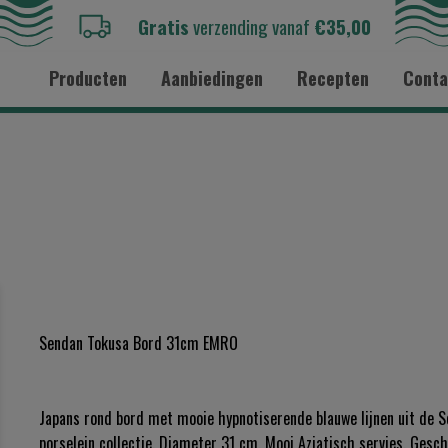
Gratis
verzending vanaf
€35,00
Producten
Aanbiedingen
Recepten
Conta
Sendan Tokusa Bord 31cm EMRO
Japans rond bord met mooie hypnotiserende blauwe lijnen uit de 
porselein collectie. Diameter 31 cm. Mooi Aziatisch servies. Gesch