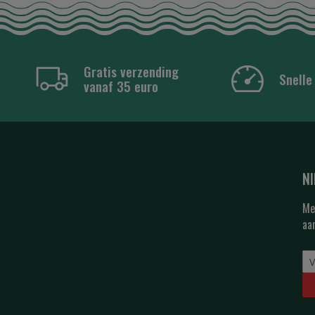
Gratis verzending
Snelle
vanaf 35 euro
N
Me
aa