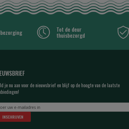
Tot de deur
 bezorging
thuisbezorgd
IEUWSBRIEF
ld je nu aan voor de nieuwsbrief en blijf op de hoogte van de laatste
nbiedingen!
INSCHRIJVEN