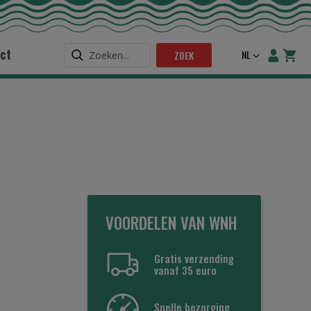
ct
Taal
NL
ZOEK
VOORDELEN VAN WNH
Gratis verzending
vanaf 35 euro
Snelle bezorging