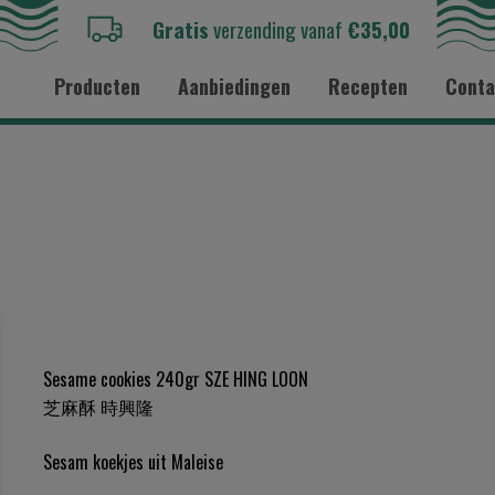
Gratis
verzending vanaf
€35,00
Producten
Aanbiedingen
Recepten
Conta
Sesame cookies 240gr SZE HING LOON
芝麻酥 時興隆
Sesam koekjes uit Maleise