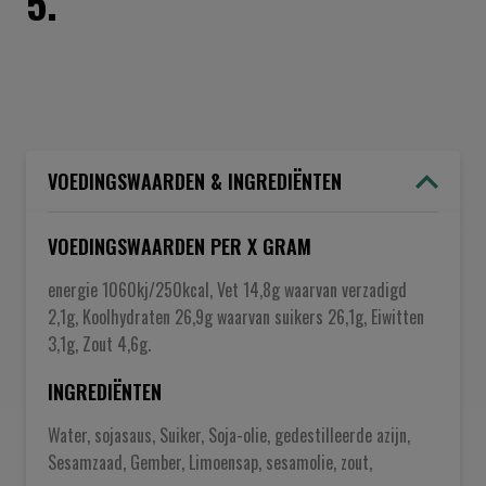
5.
VOEDINGSWAARDEN & INGREDIËNTEN
VOEDINGSWAARDEN PER X GRAM
energie 1060kj/250kcal, Vet 14,8g waarvan verzadigd
2,1g, Koolhydraten 26,9g waarvan suikers 26,1g, Eiwitten
3,1g, Zout 4,6g.
INGREDIËNTEN
Water, sojasaus, Suiker, Soja-olie, gedestilleerde azijn,
Sesamzaad, Gember, Limoensap, sesamolie, zout,