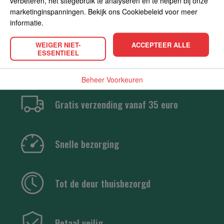
verbeteren, het sitegebruik te analyseren en te helpen bij onze
marketinginspanningen. Bekijk ons Cookiebeleid voor meer
informatie.
WEIGER NIET-
ACCEPTEER ALLE
ESSENTIEEL
Beheer Voorkeuren
Gratis verzending vanaf 35 euro
Snelle bezorging
Tot de deur thuisbezorgd
Betaal veilig