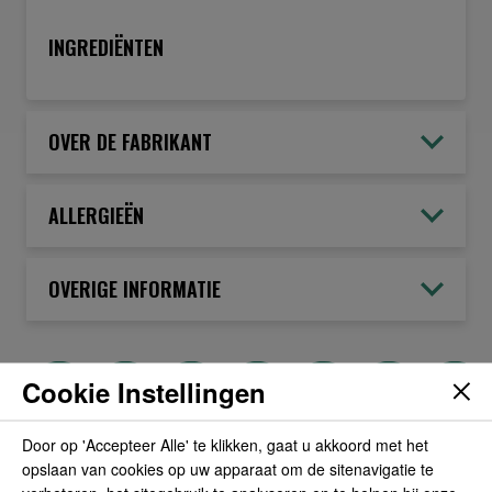
INGREDIËNTEN
OVER DE FABRIKANT
ALLERGIEËN
OVERIGE INFORMATIE
Cookie Instellingen
POPULAIRE PRODUCTEN
Door op 'Accepteer Alle' te klikken, gaat u akkoord met het
opslaan van cookies op uw apparaat om de sitenavigatie te