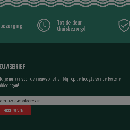
Tot de deur
 bezorging
thuisbezorgd
IEUWSBRIEF
ld je nu aan voor de nieuwsbrief en blijf op de hoogte van de laatste
nbiedingen!
INSCHRIJVEN