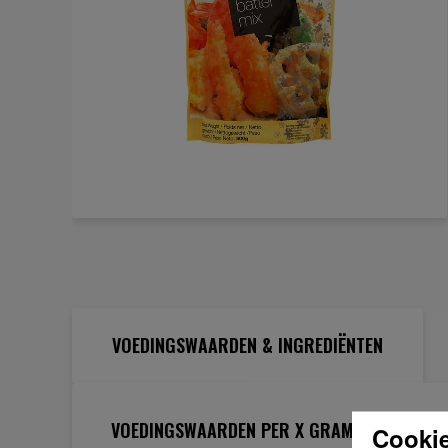
Ga
naar
het
begin
van
de
VOEDINGSWAARDEN & INGREDIËNTEN
afbeeldingen-
gallerij
VOEDINGSWAARDEN PER X GRAM
Cookie