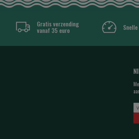
Gratis verzending
Snelle
vanaf 35 euro
N
Me
aa