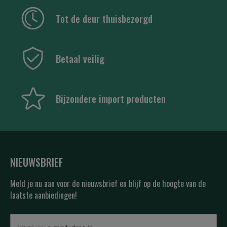
Tot de deur thuisbezorgd
Betaal veilig
Bijzondere import producten
NIEUWSBRIEF
Meld je nu aan voor de nieuwsbrief en blijf op de hoogte van de
laatste aanbiedingen!