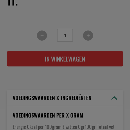
11.
IN WINKELWAGEN
VOEDINGSWAARDEN & INGREDIËNTEN
VOEDINGSWAARDEN PER X GRAM
Energie 0kcal per 100gram Eiwitten 0gr100gr Totaal vet