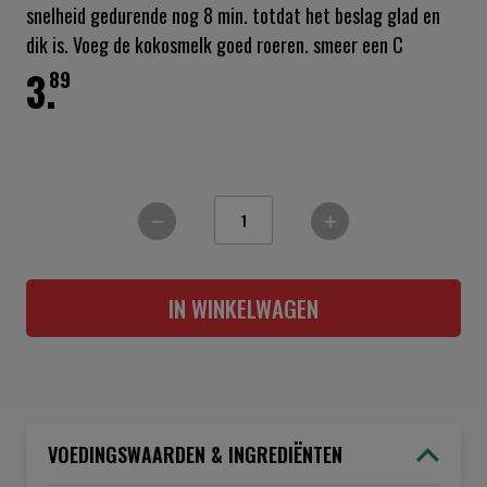
snelheid gedurende nog 8 min. totdat het beslag glad en
dik is. Voeg de kokosmelk goed roeren. smeer een C
3.
89
IN WINKELWAGEN
VOEDINGSWAARDEN & INGREDIËNTEN