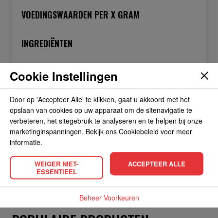
VOEDINGSWAARDEN PER X GRAM
INGREDIËNTEN
Cookie Instellingen
OVER DE FABRIKANT
Door op 'Accepteer Alle' te klikken, gaat u akkoord met het
opslaan van cookies op uw apparaat om de sitenavigatie te
ALLERGIEËN
verbeteren, het sitegebruik te analyseren en te helpen bij onze
marketinginspanningen. Bekijk ons Cookiebeleid voor meer
informatie.
OVERIGE INFORMATIE
WEIGER NIET-
ACCEPTEER ALLE
ESSENTIEEL
Beheer Voorkeuren