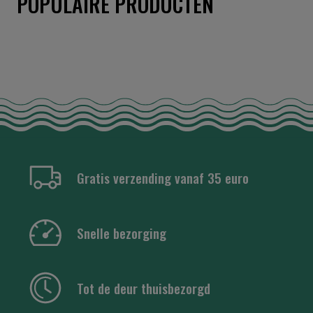
POPULAIRE PRODUCTEN
Gratis verzending vanaf 35 euro
Snelle bezorging
Tot de deur thuisbezorgd