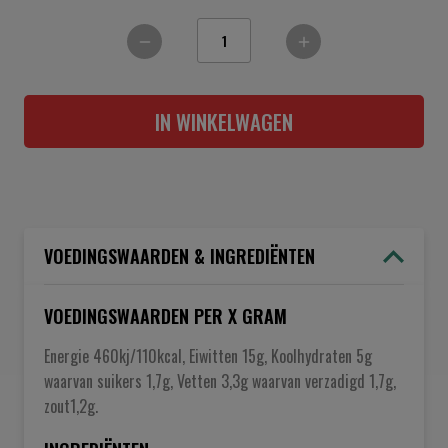
IN WINKELWAGEN
VOEDINGSWAARDEN & INGREDIËNTEN
VOEDINGSWAARDEN PER X GRAM
Energie 460kj/110kcal, Eiwitten 15g, Koolhydraten 5g
waarvan suikers 1,7g, Vetten 3,3g waarvan verzadigd 1,7g,
zout1,2g.