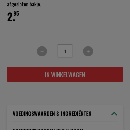
afgesloten bakje.
2.
95
IN WINKELWAGEN
VOEDINGSWAARDEN & INGREDIËNTEN