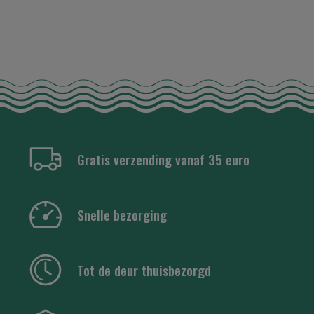
Gratis verzending vanaf 35 euro
Snelle bezorging
Tot de deur thuisbezorgd