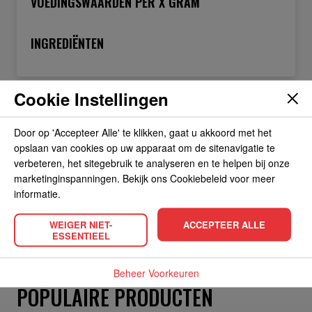
VOEDINGSWAARDEN PER X GRAM
INGREDIËNTEN
Cookie Instellingen
OVER DE FABRIKANT
Door op 'Accepteer Alle' te klikken, gaat u akkoord met het
opslaan van cookies op uw apparaat om de sitenavigatie te
ALLERGIEËN
verbeteren, het sitegebruik te analyseren en te helpen bij onze
marketinginspanningen. Bekijk ons Cookiebeleid voor meer
informatie.
OVERIGE INFORMATIE
WEIGER NIET-
ACCEPTEER ALLE
ESSENTIEEL
Beheer Voorkeuren
POPULAIRE PRODUCTEN