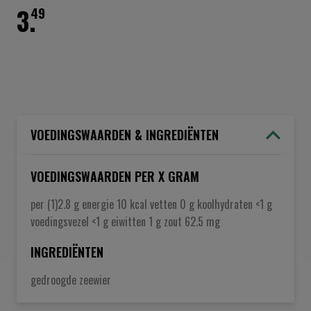
3.
49
VOEDINGSWAARDEN & INGREDIËNTEN
VOEDINGSWAARDEN PER X GRAM
per (1)2.8 g energie 10 kcal vetten 0 g koolhydraten <1 g
voedingsvezel <1 g eiwitten 1 g zout 62.5 mg
INGREDIËNTEN
gedroogde zeewier