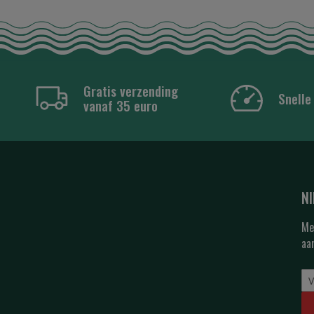
Gratis verzending
Snelle
vanaf 35 euro
N
Me
aa