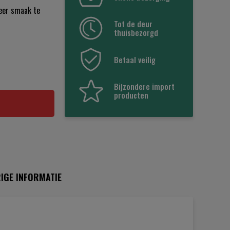
eer smaak te
Tot de deur
thuisbezorgd
Betaal veilig
Bijzondere import
producten
IGE INFORMATIE