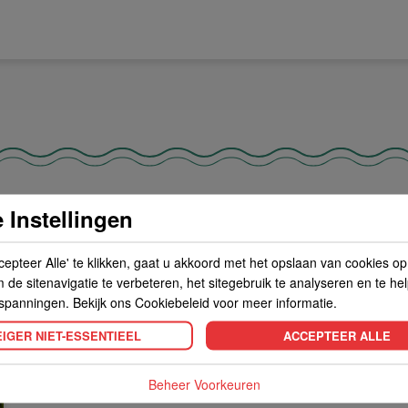
T GEBRUIKT IN DE VOLGENDE RECEPTE
 Instellingen
cepteer Alle' te klikken, gaat u akkoord met het opslaan van cookies o
de sitenavigatie te verbeteren, het sitegebruik te analyseren en te he
spanningen. Bekijk ons Cookiebeleid voor meer informatie.
IGER NIET-ESSENTIEEL
ACCEPTEER ALLE
Beheer Voorkeuren