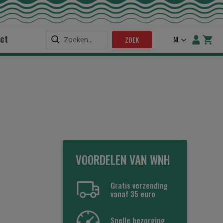
ct
Taal
NL
ZOEK
VOORDELEN VAN WNH
Gratis verzending
vanaf 35 euro
Snelle bezorging