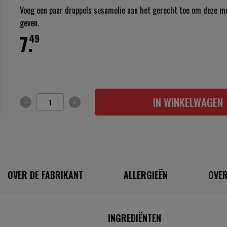
Voeg een paar druppels sesamolie aan het gerecht toe om deze m
geven.
7.
49
IN WINKELWAGEN
OVER DE FABRIKANT
ALLERGIEËN
OVER
INGREDIËNTEN