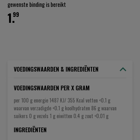
gewenste binding is bereikt
1.
99
VOEDINGSWAARDEN & INGREDIËNTEN
VOEDINGSWAARDEN PER X GRAM
per 100 g energie 1487 KJ/ 355 Kcal vetten <0.1 g
waarvan verzadigde <0.1 g koolhydraten 86 g waarvan
suikers 0 g vezels 1 g eiwitten 0.4 g zout <0.01 g
INGREDIËNTEN