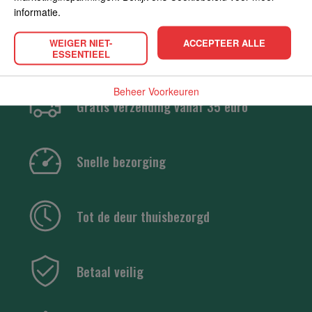
informatie.
WEIGER NIET-
ACCEPTEER ALLE
ESSENTIEEL
Beheer Voorkeuren
Gratis verzending vanaf 35 euro
Snelle bezorging
Tot de deur thuisbezorgd
Betaal veilig