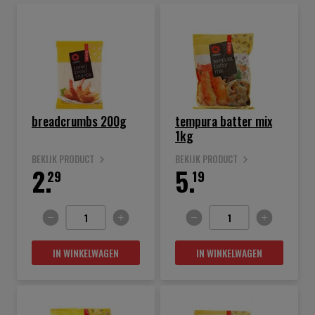
breadcrumbs 200g
tempura batter mix
1kg
BEKIJK PRODUCT
BEKIJK PRODUCT
2.
5.
29
19
IN WINKELWAGEN
IN WINKELWAGEN