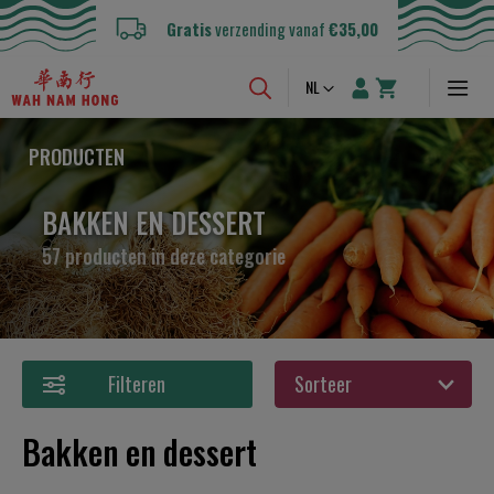
Gratis
verzending vanaf
€35,00
Taal
NL
PRODUCTEN
BAKKEN EN DESSERT
57 producten in deze categorie
Filteren
Bakken en dessert