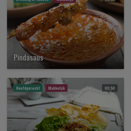
Pindasaus
Hoofdgerecht
Makkelijk
00:50