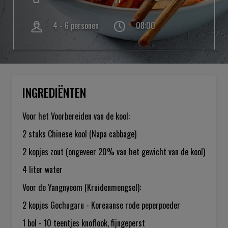
4 - 6 personen
08:00
INGREDIËNTEN
Voor het Voorbereiden van de kool:
2 stuks
Chinese kool (Napa cabbage)
2 kopjes
zout (ongeveer 20% van het gewicht van de kool)
4 liter
water
Voor de Yangnyeom (Kruidenmengsel):
2 kopjes
Gochugaru - Koreaanse rode peperpoeder
1 bol - 10 teentjes
knoflook, fijngeperst