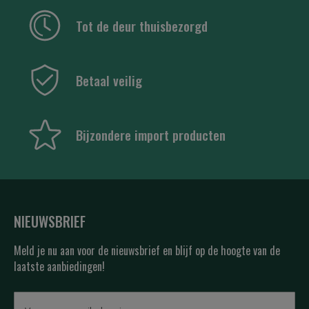
Tot de deur thuisbezorgd
Betaal veilig
Bijzondere import producten
NIEUWSBRIEF
Meld je nu aan voor de nieuwsbrief en blijf op de hoogte van de
laatste aanbiedingen!