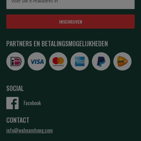
INSCHRIJVEN
PARTNERS EN BETALINGSMOGELIJKHEDEN
SOCIAL
Facebook
CONTACT
info@wahnamhong.com