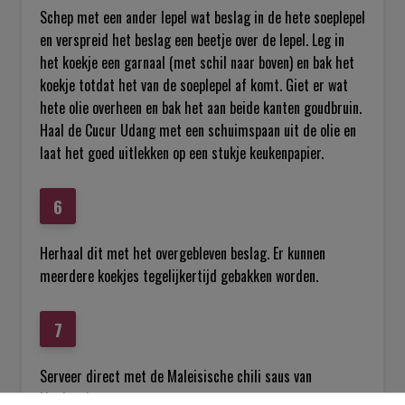
Schep met een ander lepel wat beslag in de hete soeplepel
en verspreid het beslag een beetje over de lepel. Leg in
het koekje een garnaal (met schil naar boven) en bak het
koekje totdat het van de soeplepel af komt. Giet er wat
hete olie overheen en bak het aan beide kanten goudbruin.
Haal de Cucur Udang met een schuimspaan uit de olie en
laat het goed uitlekken op een stukje keukenpapier.
Herhaal dit met het overgebleven beslag. Er kunnen
meerdere koekjes tegelijkertijd gebakken worden.
Serveer direct met de Maleisische chili saus van
Lingham's