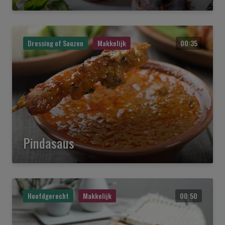
Dressing of Sauzen
Makkelijk
00:35
Pindasaus
Hoofdgerecht
Makkelijk
00:50