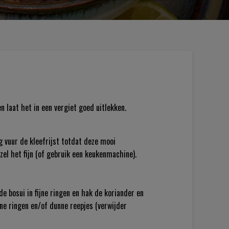
n laat het in een vergiet goed uitlekken.
g vuur de kleefrijst totdat deze mooi
zel het fijn (of gebruik een keukenmachine).
 de bosui in fijne ringen en hak de koriander en
ijne ringen en/of dunne reepjes (verwijder