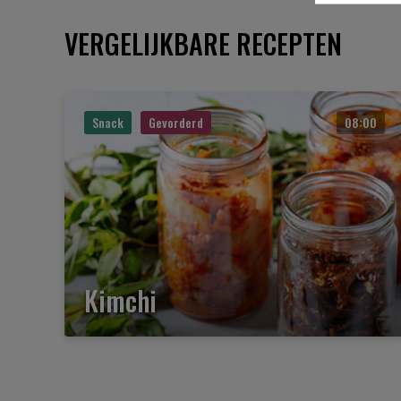
VERGELIJKBARE RECEPTEN
Snack
Gevorderd
08:00
Kimchi