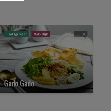
Hoofdgerecht
Makkelijk
00:50
Gado Gado