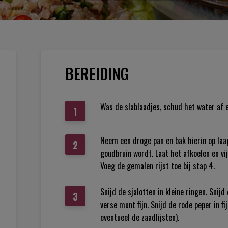
BEREIDING
Was de slablaadjes, schud het water af e
Neem een droge pan en bak hierin op laa
goudbruin wordt. Laat het afkoelen en vij
Voeg de gemalen rijst toe bij stap 4.
Snijd de sjalotten in kleine ringen. Snijd
verse munt fijn. Snijd de rode peper in f
eventueel de zaadlijsten).