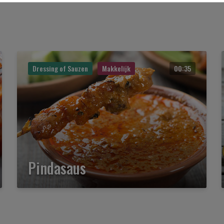
Dressing of Sauzen
Makkelijk
00:35
Pindasaus