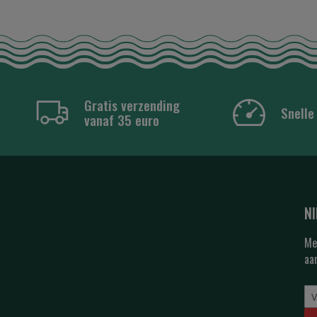
Gratis verzending
Snelle
vanaf 35 euro
N
Me
aa