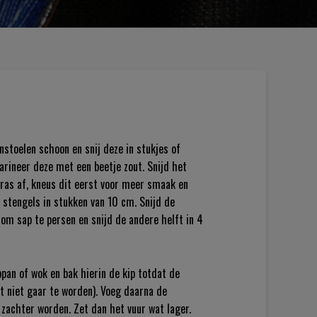
stoelen schoon en snij deze in stukjes of
marineer deze met een beetje zout. Snijd het
gras af, kneus dit eerst voor meer smaak en
e stengels in stukken van 10 cm. Snijd de
om sap te persen en snijd de andere helft in 4
pan of wok en bak hierin de kip totdat de
ft niet gaar te worden). Voeg daarna de
 zachter worden. Zet dan het vuur wat lager.