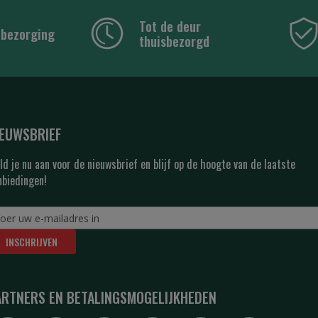
Tot de deur
 bezorging
thuisbezorgd
IEUWSBRIEF
ld je nu aan voor de nieuwsbrief en blijf op de hoogte van de laatste
nbiedingen!
INSCHRIJVEN
ARTNERS EN BETALINGSMOGELIJKHEDEN