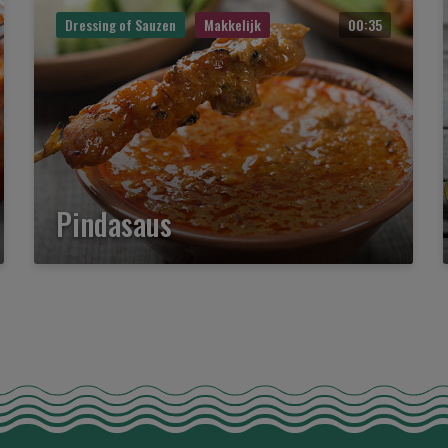
Dressing of Sauzen
Makkelijk
00:35
Pindasaus