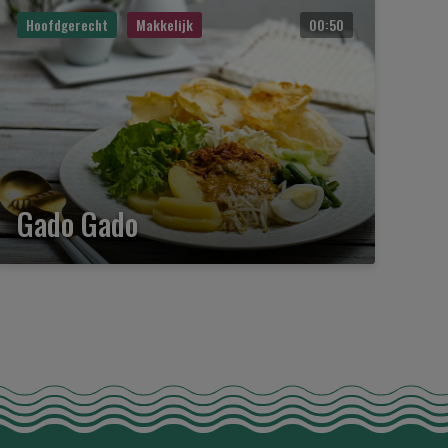
Hoofdgerecht
Makkelijk
00:50
Gado Gado