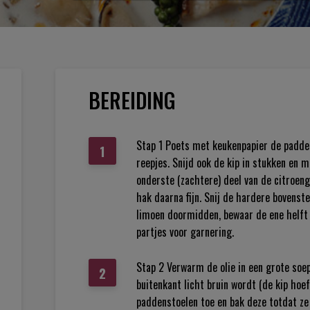
BEREIDING
Stap 1 Poets met keukenpapier de padden
reepjes. Snijd ook de kip in stukken en 
onderste (zachtere) deel van de citroen
hak daarna fijn. Snij de hardere bovenst
limoen doormidden, bewaar de ene helft 
partjes voor garnering.
Stap 2 Verwarm de olie in een grote soep
buitenkant licht bruin wordt (de kip hoe
paddenstoelen toe en bak deze totdat ze