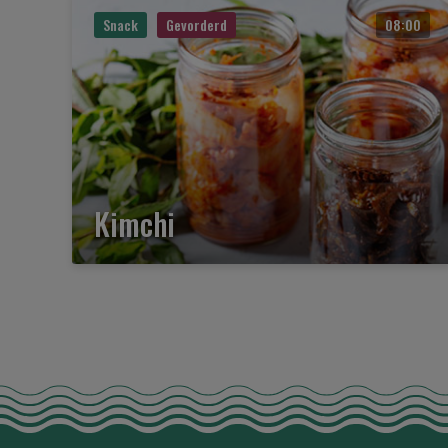
Snack
Gevorderd
08:00
Kimchi