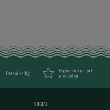
Bijzondere import
Betaal veilig
producten
SOCIAL