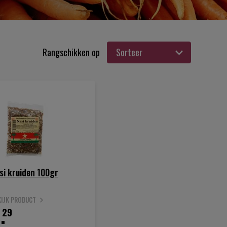
Rangschikken op
si kruiden 100gr
KIJK PRODUCT
.
29