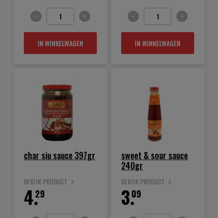
IN WINKELWAGEN
IN WINKELWAGEN
char siu sauce 397gr
sweet & sour sauce
240gr
BEKIJK PRODUCT
BEKIJK PRODUCT
4.
3.
29
09