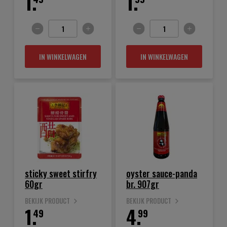
1.
1.
IN WINKELWAGEN
IN WINKELWAGEN
sticky sweet stirfry
oyster sauce-panda
60gr
br. 907gr
BEKIJK PRODUCT
BEKIJK PRODUCT
1.
4.
49
99