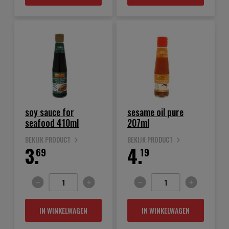
soy sauce for
sesame oil pure
seafood 410ml
207ml
BEKIJK PRODUCT
BEKIJK PRODUCT
3.
4.
69
19
IN WINKELWAGEN
IN WINKELWAGEN