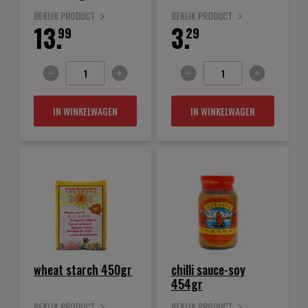
BEKIJK PRODUCT
BEKIJK PRODUCT
13.
3.
99
29
IN WINKELWAGEN
IN WINKELWAGEN
wheat starch 450gr
chilli sauce-soy
454gr
BEKIJK PRODUCT
BEKIJK PRODUCT