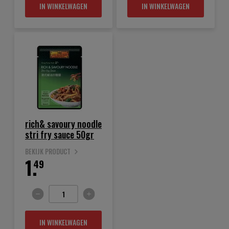
IN WINKELWAGEN
IN WINKELWAGEN
rich& savoury noodle
stri fry sauce 50gr
BEKIJK PRODUCT
1.
49
IN WINKELWAGEN