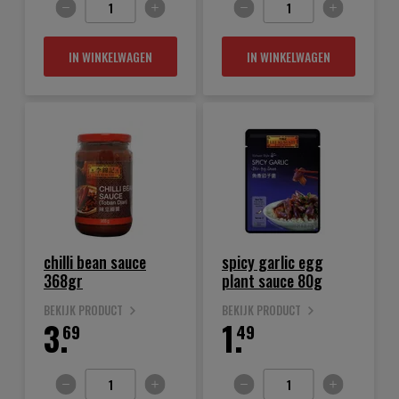
IN WINKELWAGEN
IN WINKELWAGEN
chilli bean sauce
spicy garlic egg
368gr
plant sauce 80g
BEKIJK PRODUCT
BEKIJK PRODUCT
3.
1.
69
49