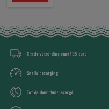
Gratis verzending vanaf 35 euro
Snelle bezorging
Tot de deur thuisbezorgd