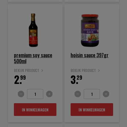
premium soy sauce
hoisin sauce 397gr
500ml
BEKIJK PRODUCT
BEKIJK PRODUCT
2.
3.
99
29
IN WINKELWAGEN
IN WINKELWAGEN