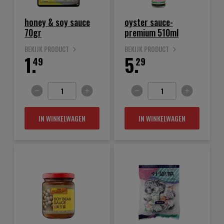
honey & soy sauce
oyster sauce-
70gr
premium 510ml
BEKIJK PRODUCT
BEKIJK PRODUCT
1.
5.
49
29
IN WINKELWAGEN
IN WINKELWAGEN