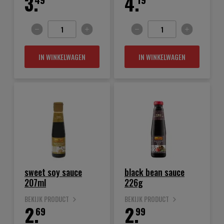
3.
4.
IN WINKELWAGEN
IN WINKELWAGEN
sweet soy sauce
black bean sauce
207ml
226g
BEKIJK PRODUCT
BEKIJK PRODUCT
2.
2.
69
99