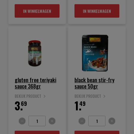
IN WINKELWAGEN
IN WINKELWAGEN
gluten free teriyaki
black bean stir-fry
sauce 368gr
sauce 50gr
BEKIJK PRODUCT
BEKIJK PRODUCT
3.
1.
69
49