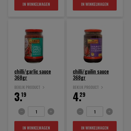
IN WINKELWAGEN
IN WINKELWAGEN
chilli/garlic sauce
chilli/guilin sauce
368gr
368gr
BEKIJK PRODUCT
BEKIJK PRODUCT
3.
4.
19
29
IN WINKELWAGEN
IN WINKELWAGEN