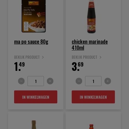
ma po sauce 80g
chicken marinade
410ml
BEKIJK PRODUCT
BEKIJK PRODUCT
1.
3.
49
69
IN WINKELWAGEN
IN WINKELWAGEN