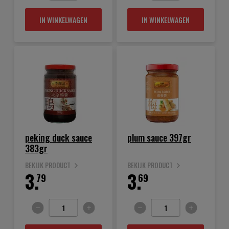
IN WINKELWAGEN
IN WINKELWAGEN
peking duck sauce
plum sauce 397gr
383gr
BEKIJK PRODUCT
BEKIJK PRODUCT
3.
3.
79
69