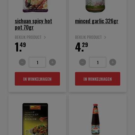
sichuan spicy hot
minced garlic 326gr
pot 70gr
BEKIJK PRODUCT
BEKIJK PRODUCT
1.
4.
49
29
IN WINKELWAGEN
IN WINKELWAGEN