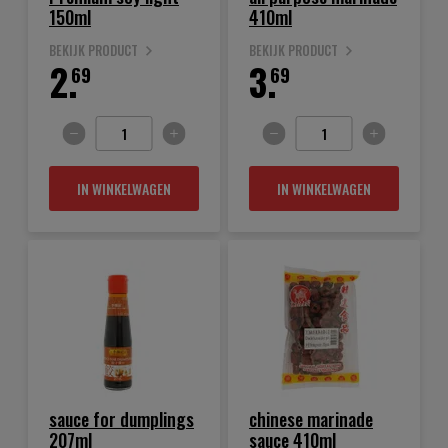
150ml
410ml
BEKIJK PRODUCT
BEKIJK PRODUCT
2.
3.
69
69
IN WINKELWAGEN
IN WINKELWAGEN
sauce for dumplings
chinese marinade
207ml
sauce 410ml