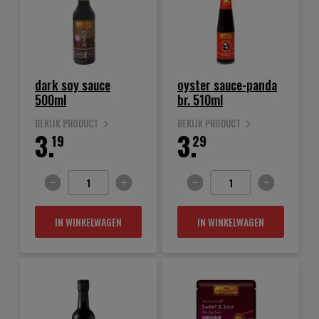
dark soy sauce
oyster sauce-panda
500ml
br. 510ml
BEKIJK PRODUCT
BEKIJK PRODUCT
3.
3.
19
29
IN WINKELWAGEN
IN WINKELWAGEN